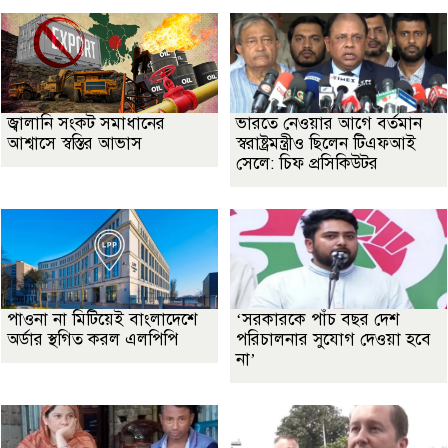
জ্বালানি সংকট সমাধানের
ভারতে নেওয়ার আগে বর্তমান
আশ্বাসে স্বস্তির আভাস
স্বরাষ্ট্রমন্ত্রীও ছিলেন টিএফআই
সেলে: চিফ প্রসিকিউটর
পাওনা না মিটিয়েই বাংলাদেশে
‘সরকারকে পাঁচ বছর দেশ
অর্ডার স্থগিত করল এলপিপি
পরিচালনার সুযোগ দেওয়া হবে
না’