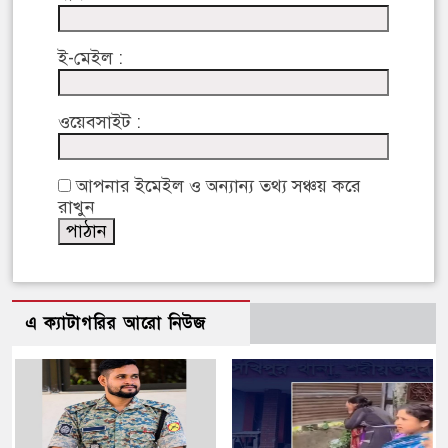
ই-মেইল :
ওয়েবসাইট :
আপনার ইমেইল ও অন্যান্য তথ্য সঞ্চয় করে
রাখুন
এ ক্যাটাগরির আরো নিউজ