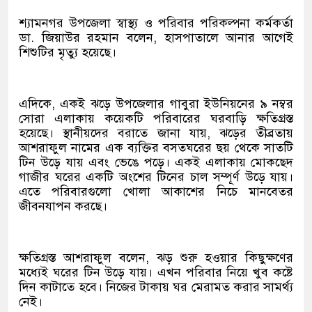
শ্যামনগর উপজেলা স্বাস্থ্য ও পরিবার পরিকল্পনা কর্মকর্তা
ডা. জিয়াউর রহমান বলেন, হাসপাতালে আনার আগেই
শিশুটির মৃত্যু হয়েছে।
এদিকে, একই ঝড়ে উপজেলার গাবুরা ইউনিয়নের ৯ নম্বর
সোরা এলাকায় কয়েকটি পরিবারের ঘরবাড়ি ক্ষতিগ্রস্ত
হয়েছে। স্থানীয়দের বরাতে জানা যায়, ঝড়ের তীব্রতায়
আশরাফুল নামের এক ব্যক্তির বসতঘরের ছয় থেকে সাতটি
টিন উড়ে যায় এবং ভেঙে পড়ে। একই এলাকায় মোকছেদ
গাজীর ঘরের একটি অংশের টিনের চাল সম্পূর্ণ উড়ে যায়।
এতে পরিবারগুলো খোলা আকাশের নিচে মানবেতর
জীবনযাপন করছে।
ক্ষতিগ্রস্ত আশরাফুল বলেন, ঝড় শুরু হওয়ার কিছুক্ষণের
মধ্যেই ঘরের টিন উড়ে যায়। এখন পরিবার নিয়ে খুব কষ্টে
দিন কাটাতে হবে। নিজের টাকায় ঘর মেরামত করার সামর্থ্য
নেই।