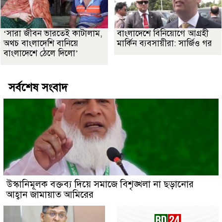
‘সারা জীবন ভারতেই কাটালাম,
বাংলাদেশে বিনিয়োগে আগ্রহী
অথচ বাংলাদেশি বানিয়ে
মার্কিন ব্যবসায়ীরা: সার্জিও গর
বাংলাদেশে ঠেলে দিলো’
সর্বশেষ সংবাদ
উস্কানিমূলক বক্তব্য দিয়ে সমাজে বিশৃঙ্খলা না ছড়ানোর
আহ্বান জামায়াত আমিরের