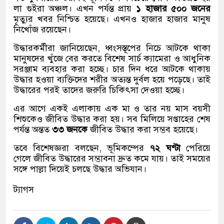
লা গুইরা অঞ্চল। এখন পর্যন্ত প্রায়
১ হাজার ৫০০ জনের
মৃত্যুর খবর নিশ্চিত হয়েছে। এখনও হাজার হাজার মানুষ
নিখোঁজ রয়েছেন।
উদ্ধারকর্মীরা জানিয়েছেন, ধ্বংসস্তূপের নিচে আটকে থাকা
মানুষদের খুঁজে বের করতে বিশেষ সার্চ ক্যামেরা ও আধুনিক
সরঞ্জাম ব্যবহার করা হচ্ছে। চার দিন ধরে আটকে থাকায়
উদ্ধার হওয়া ব্যক্তিদের শরীর অত্যন্ত দুর্বল হয়ে পড়েছে। তাই
উদ্ধারের পরই তাদের জরুরি চিকিৎসা দেওয়া হচ্ছে।
এর আগে একই এলাকায় এক মা ও তার নয় মাস বয়সী
শিশুকেও জীবিত উদ্ধার করা হয়। সব মিলিয়ে সপ্তাহের শেষ
পর্যন্ত অন্তত
৩৩ জনকে
জীবিত উদ্ধার করা সম্ভব হয়েছে।
তবে বিশেষজ্ঞরা বলছেন, ভূমিকম্পের
৭২ ঘণ্টা
পেরিয়ে
গেলে জীবিত উদ্ধারের সম্ভাবনা দ্রুত কমে যায়। তাই সময়ের
সঙ্গে পাল্লা দিয়েই চলছে উদ্ধার অভিযান।
ট্যাগস