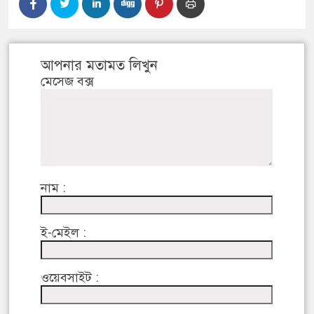
আপনার মতামত লিখুন
মেসেজ বক্স
নাম :
ই-মেইল :
ওয়েবসাইট :