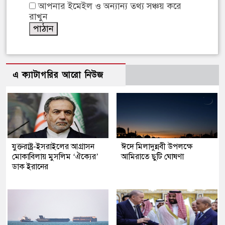
আপনার ইমেইল ও অন্যান্য তথ্য সঞ্চয় করে
রাখুন
এ ক্যাটাগরির আরো নিউজ
যুক্তরাষ্ট্র-ইসরাইলের আগ্রাসন
ঈদে মিলাদুন্নবী উপলক্ষে
মোকাবিলায় মুসলিম ‘ঐক্যের’
আমিরাতে ছুটি ঘোষণা
ডাক ইরানের