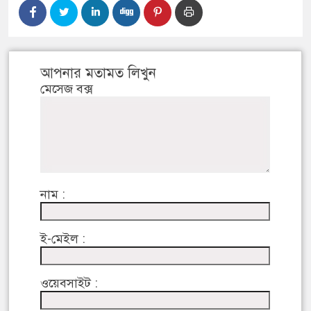
আপনার মতামত লিখুন
মেসেজ বক্স
নাম :
ই-মেইল :
ওয়েবসাইট :