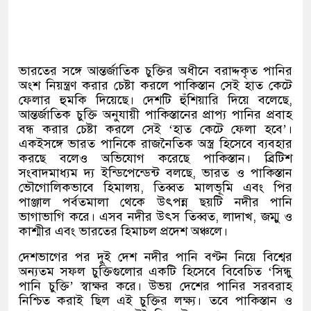
ভারতের সঙ্গে আন্তর্জাতিক চুক্তির অধীনে বরাদ্দকৃত পানির
অংশ নিয়ন্ত্রণ করার চেষ্টা করলে পাকিস্তান সেই হাত কেটে
ফেলার হুমকি দিয়েছে। দেশটি হুঁশিয়ারি দিয়ে বলেছে
,
আন্তর্জাতিক চুক্তি অনুযায়ী পাকিস্তানের প্রাপ্য পানির প্রবাহ
বন্ধ করার চেষ্টা করলে সেই
‘
হাত কেটে ফেলা হবে
’
।
একইসঙ্গে ভারত পানিকে রাজনৈতিক অস্ত্র হিসেবে ব্যবহার
করছে বলেও অভিযোগ করেছে পাকিস্তান। ব্রিটিশ
সংবাদমাধ্যম দ্য ইন্ডিপেন্ডেন্ট বলছে
,
ভারত ও পাকিস্তান
ভৌগোলিকভাবে হিমালয়
,
তিব্বত মালভূমি এবং পির
পাঞ্জাল পর্বতমালা থেকে উৎপন্ন ছয়টি নদীর পানি
ভাগাভাগি করে। এসব নদীর উৎস তিব্বত
,
লাদাখ
,
জম্মু ও
কাশ্মীর এবং ভারতের হিমাচল প্রদেশ অঞ্চলে।
দেশভাগের পর দুই দেশ নদীর পানি বণ্টন নিয়ে বিশ্বের
অন্যতম সফল চুক্তিগুলোর একটি হিসেবে বিবেচিত
‘
সিন্ধু
পানি চুক্তি
’
স্বাক্ষর করে। উভয় দেশের পানির সরবরাহ
নিশ্চিত করাই ছিল এই চুক্তির লক্ষ্য। তবে পাকিস্তান ও