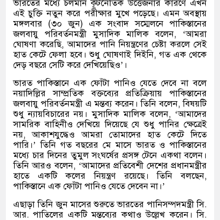
ভারতের মধ্যে চলমান কূটনৈতিক উত্তেজনার কারণে এখন
এই চুক্তি নতুন করে পরীক্ষার মুখে পড়েছে। এমন অবস্থায়
মঙ্গলবার
(
৩০ জুন
)
এক সংবাদ সম্মেলনে পাকিস্তানের
জলবায়ু পরিবর্তনমন্ত্রী মুসাদিক মালিক বলেন
, ‘
আমরা
ঘোষণা করেছি
,
আমাদের পানি নিয়ন্ত্রণের চেষ্টা করলে সেই
হাত কেটে ফেলা হবে। শুধু ঘোষণাই দিইনি
,
গত এক থেকে
দেড় বছরে সেটি করে দেখিয়েছিও
’
।
ভারত পাকিস্তানে এক ফোঁটা পানিও যেতে দেবে না বলে
নয়াদিল্লির সাম্প্রতিক বক্তব্যের প্রতিক্রিয়ায় পাকিস্তানের
জলবায়ু পরিবর্তনমন্ত্রী এ মন্তব্য করেন। তিনি বলেন
,
বিষয়টি
শুধু ন্যায়বিচারের নয়। মুসাদিক মালিক বলেন
, ‘
আমাদের
সামরিক বাহিনীও দেখিয়ে দিয়েছে যে শুধু পানির ক্ষেত্রেই
নয়
,
আকাশযুদ্ধেও আমরা তোমাদের হাত কেটে দিতে
পারি।
’
তিনি গত বছরের মে মাসে ভারত ও পাকিস্তানের
মধ্যে চার দিনের তুমুল সংঘর্ষের প্রসঙ্গ টেনে একথা বলেন।
তিনি আরও বলেন
, ‘
আমাদের প্রতিবেশী দেশের প্রধানমন্ত্রীর
হাতে একটি কলের নিয়ন্ত্রণ রয়েছে। তিনি বলছেন
,
পাকিস্তানে এক ফোঁটা পানিও যেতে দেবেন না।
’
এছাড়া তিনি জুন মাসের শুরুতে ভারতের পানিসম্পদমন্ত্রী সি
.
আর
.
পাতিলের একটি মন্তব্যের কথাও উল্লেখ করেন। সি
.