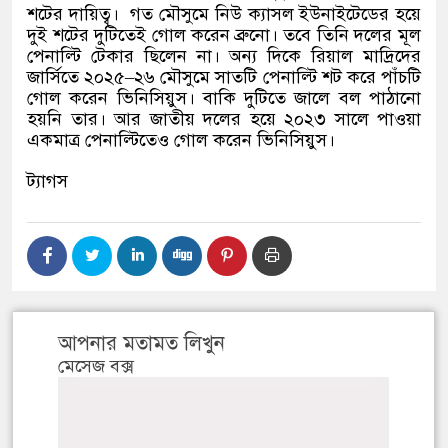
শটের দায়িত্ব।
গত মৌসুমে নিউ ক্যাসল ইউনাইটেডের হয়ে
দুই শটের দুটিতেই গোল করেন ব্রুনো। তবে তিনি দলের মূল
পেনাল্টি টেকার ছিলেন না। অন্য দিকে রিয়াল মাদ্রিদের
জার্সিতে ২০২৫
–
২৬ মৌসুমে সাতটি পেনাল্টি শট করে পাঁচটি
গোল করেন ভিনিসিয়ুস। বাকি দুটিতে জালে বল পাঠানো
হয়নি তার। আর জাতীয় দলের হয়ে ২০২৩ সালে পাওয়া
একমাত্র পেনাল্টিতেও গোল করেন ভিনিসিয়ুস।
ট্যাগস
আপনার মতামত লিখুন
মেসেজ বক্স