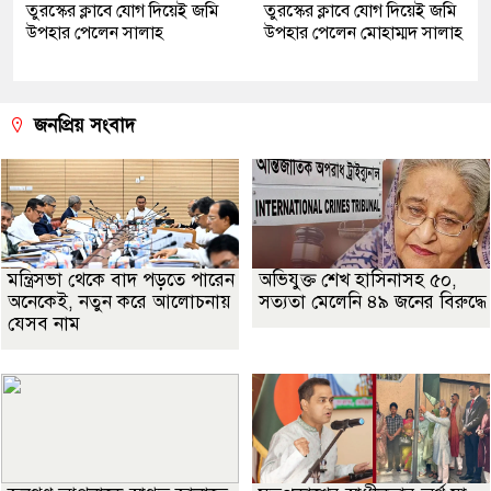
তুরস্কের ক্লাবে যোগ দিয়েই জমি
তুরস্কের ক্লাবে যোগ দিয়েই জমি
উপহার পেলেন সালাহ
উপহার পেলেন মোহাম্মদ সালাহ
জনপ্রিয় সংবাদ
মন্ত্রিসভা থেকে বাদ পড়তে পারেন
অভিযুক্ত শেখ হাসিনাসহ ৫০,
অনেকেই, নতুন করে আলোচনায়
সত্যতা মেলেনি ৪৯ জনের বিরুদ্ধে
যেসব নাম