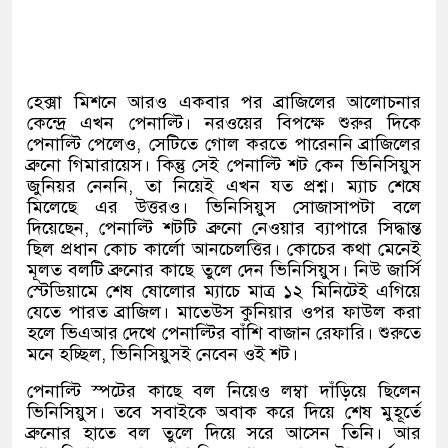
হেক্সা মিশনে আরও একবার পর ব্রাজিলের আলোচনার
কেন্দ্রে এখন পেনাল্টি। নরওয়ের বিপক্ষে শুরুর দিকে
পেনাল্টি পেলেও
,
সেটিতে গোল করতে পারেননি ব্রাজিলের
ব্রুনো গিমারায়েস। কিন্তু সেই পেনাল্টি শট কেন ভিনিসিয়ুস
জুনিয়র নেননি
,
তা নিয়েই এখন যত প্রশ্ন। ম্যাচ শেষে
মিলেছে এর উত্তরও। ভিনিসিয়ুস সোজাসাপটা বলে
দিয়েছেন
,
পেনাল্টি শটটি ব্রুনো নেওয়ার ব্যাপারে সিদ্ধান্ত
ছিল প্রধান কোচ কার্লো আনচেলত্তির। কোচের কথা মেনেই
মূলত বলটি ব্রুনোর কাছে তুলে দেন ভিনিসিয়ুস। নিউ জার্সি
স্টেডিয়ামে শেষ ষোলোর ম্যাচে মাত্র ১২ মিনিটেই এগিয়ে
যেতে পারত ব্রাজিল। মাতেউস কুনিয়ার ওপর ফাউল করা
হলে ভিএআর দেখে পেনাল্টির বাঁশি বাজান রেফারি। শুরুতে
মনে হচ্ছিল
,
ভিনিসিয়ুসই নেবেন ওই শট।
পেনাল্টি স্পটের কাছে বল নিয়েও লম্বা দাঁড়িয়ে ছিলেন
ভিনিসিয়ুস। তবে সবাইকে অবাক করে দিয়ে শেষ মুহূর্তে
ব্রুনোর হাতে বল তুলে দিয়ে সরে আসেন তিনি। আর