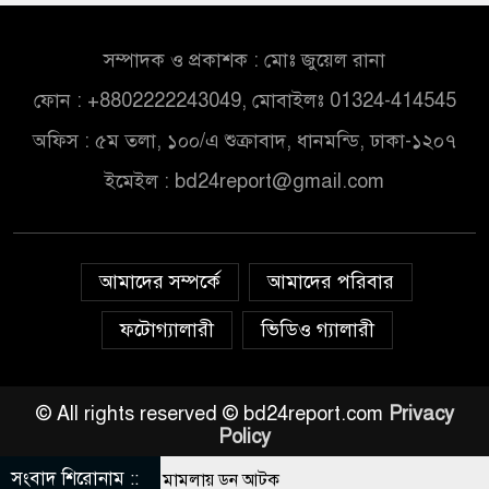
সম্পাদক ও প্রকাশক : মোঃ জুয়েল রানা
ফোন : +8802222243049, মোবাইলঃ 01324-414545
অফিস : ৫ম তলা, ১০০/এ শুক্রাবাদ, ধানমন্ডি, ঢাকা-১২০৭
ইমেইল :
bd24report@gmail.com
আমাদের সম্পর্কে
আমাদের পরিবার
ফটোগ্যালারী
ভিডিও গ্যালারী
© All rights reserved © bd24report.com
Privacy
Policy
সংবাদ শিরোনাম ::
কে সালমান শাহ হত্যা মামলায় ডন আটক