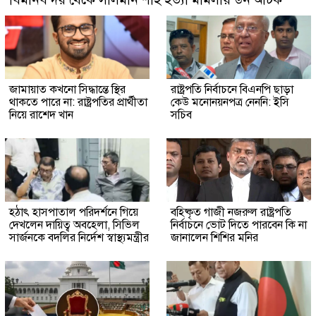
জামায়াত কখনো সিদ্ধান্তে স্থির
রাষ্ট্রপতি নির্বাচনে বিএনপি ছাড়া
থাকতে পারে না: রাষ্ট্রপতির প্রার্থীতা
কেউ মনোনয়নপত্র নেননি: ইসি
নিয়ে রাশেদ খান
সচিব
হঠাৎ হাসপাতাল পরিদর্শনে গিয়ে
বহিষ্কৃত গাজী নজরুল রাষ্ট্রপতি
দেখলেন দায়িত্ব অবহেলা, সিভিল
নির্বাচনে ভোট দিতে পারবেন কি না
সার্জনকে বদলির নির্দেশ স্বাস্থ্যমন্ত্রীর
জানালেন শিশির মনির