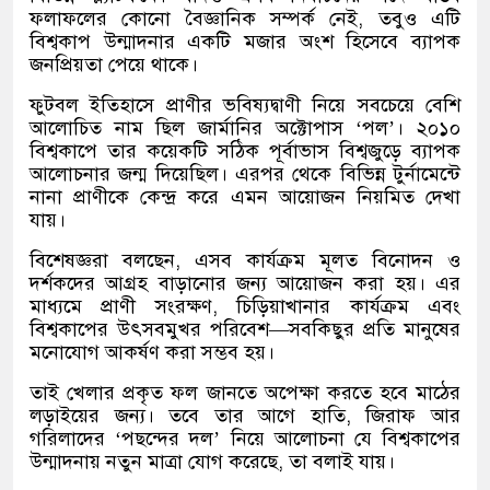
ফলাফলের কোনো বৈজ্ঞানিক সম্পর্ক নেই, তবুও এটি
বিশ্বকাপ উন্মাদনার একটি মজার অংশ হিসেবে ব্যাপক
জনপ্রিয়তা পেয়ে থাকে।
ফুটবল ইতিহাসে প্রাণীর ভবিষ্যদ্বাণী নিয়ে সবচেয়ে বেশি
আলোচিত নাম ছিল জার্মানির অক্টোপাস ‘পল’। ২০১০
বিশ্বকাপে তার কয়েকটি সঠিক পূর্বাভাস বিশ্বজুড়ে ব্যাপক
আলোচনার জন্ম দিয়েছিল। এরপর থেকে বিভিন্ন টুর্নামেন্টে
নানা প্রাণীকে কেন্দ্র করে এমন আয়োজন নিয়মিত দেখা
যায়।
বিশেষজ্ঞরা বলছেন, এসব কার্যক্রম মূলত বিনোদন ও
দর্শকদের আগ্রহ বাড়ানোর জন্য আয়োজন করা হয়। এর
মাধ্যমে প্রাণী সংরক্ষণ, চিড়িয়াখানার কার্যক্রম এবং
বিশ্বকাপের উৎসবমুখর পরিবেশ—সবকিছুর প্রতি মানুষের
মনোযোগ আকর্ষণ করা সম্ভব হয়।
তাই খেলার প্রকৃত ফল জানতে অপেক্ষা করতে হবে মাঠের
লড়াইয়ের জন্য। তবে তার আগে হাতি, জিরাফ আর
গরিলাদের ‘পছন্দের দল’ নিয়ে আলোচনা যে বিশ্বকাপের
উন্মাদনায় নতুন মাত্রা যোগ করেছে, তা বলাই যায়।