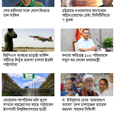
শেখ হাসিনার সঙ্গে দেশে ফিরতে
চট্টগ্রামে নওফেলের বাসভবনে
চান সাকিব
অগ্নিসংযোগের চেষ্টা, সিসিটিভিতে
৭ যুবক
জিপিএস ব্যবহার ছাড়াই মার্কিন
বন্যায় ক্ষতিগ্রস্ত ১০০ পরিবারকে
ঘাঁটিতে নিখুঁত হামলা চালান ইরানি
নতুন ঘর দেবেন প্রধানমন্ত্রী
পাইলটরা
মেয়েদের আপত্তিকর ছবি তুলে
ড. ইউনূসের চেয়ে ‘হাজারগুণ
লন্ডনে বয়ফ্রেন্ডের কাছে পাঠাতেন
ভালো’ দেশ চালাচ্ছেন তারেক
ইসলামী বিশ্ববিদ্যালয়ের ছাত্রী
রহমান: কাদের সিদ্দিকী