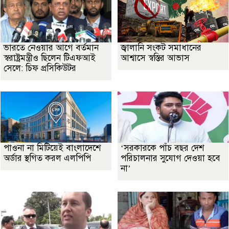
ভারতে নেওয়ার আগে বর্তমান
জ্বালানি সংকট সমাধানের
স্বরাষ্ট্রমন্ত্রীও ছিলেন টিএফআই
আশ্বাসে স্বস্তির আভাস
সেলে: চিফ প্রসিকিউটর
পাওনা না মিটিয়েই বাংলাদেশে
‘সরকারকে পাঁচ বছর দেশ
অর্ডার স্থগিত করল এলপিপি
পরিচালনার সুযোগ দেওয়া হবে
না’