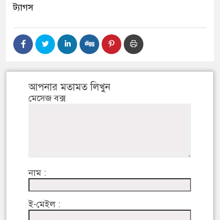
ট্যাগস
আপনার মতামত লিখুন
মেসেজ বক্স
নাম :
ই-মেইল :