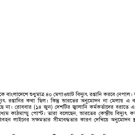
 বাংলাদেশে শুধুমাত্র ৪০ মেগাওয়াট বিদ্যুৎ রপ্তানি করবে নেপাল।
যুৎ রপ্তানির কথা ছিল। কিন্তু ভারতের অনুমোদন না মেলায় এ 
সছে না। রোববার
(
১৪ জুন
)
দেশটির জ্বালানি কর্মকর্তাদের বরাতে এ
ধ্যম কাঠমান্ডু পোস্ট। তারা বলেছেন
,
ভারতের কেন্দ্রীয় বিদ্যুৎ কর্
পরিবহন লাইনের সক্ষমতার সীমাবদ্ধতার কারণ দেখিয়ে অনুমোদন স্