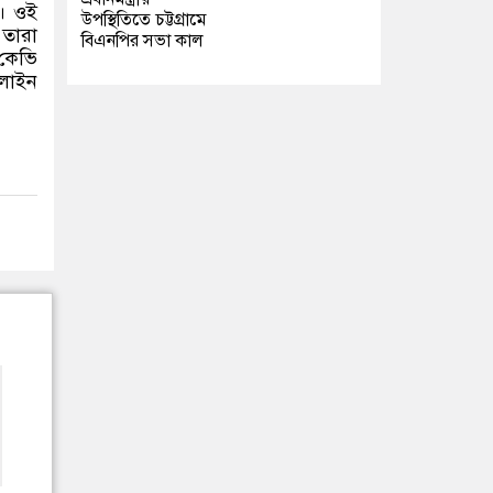
য়। ওই
উপস্থিতিতে চট্টগ্রামে
 তারা
বিএনপির সভা কাল
কেভি
লাইন