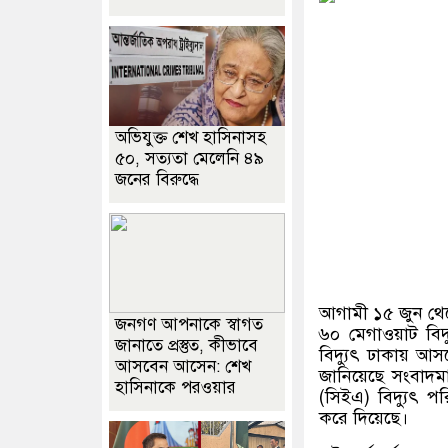
অভিযুক্ত শেখ হাসিনাসহ
৫০, সত্যতা মেলেনি ৪৯
জনের বিরুদ্ধে
আগামী ১৫ জুন থেকে
জনগণ আপনাকে স্বাগত
৬০ মেগাওয়াট বিদ্
জানাতে প্রস্তুত, কীভাবে
বিদ্যুৎ ঢাকায় আ
আসবেন আসেন: শেখ
জানিয়েছে সংবাদমা
হাসিনাকে পরওয়ার
(
সিইএ
)
বিদ্যুৎ 
করে দিয়েছে।