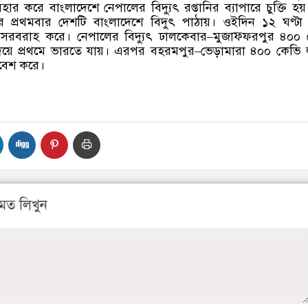
ার করে বাংলাদেশে নেপালের বিদ্যুৎ রপ্তানির ব্যাপারে চুক্তি হ
র প্রথমবার দেশটি বাংলাদেশে বিদুৎ পাঠায়। ওইদিন ১২ ঘণ্টা
ৎ সরবরাহ করে। নেপালের বিদ্যুৎ ঢালকেবার
–
মুজাফ্ফরপুর ৪০০ 
 দিয়ে প্রথমে ভারতে যায়। এরপর বহরমপুর
–
ভেড়ামারা ৪০০ কেভি 
রবেশ করে।
মত লিখুন