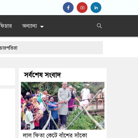
ফিচার
অন্যান্য
সর্বশেষ সংবাদ
়ের বাবা
লাল ফিতা কেটে বাঁশের সাঁকো