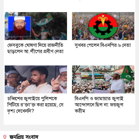
ফেসবুকে ঘোষণা দিয়ে রাজনীতি
সুখবর পেলেন বিএনপির ৬ নেতা
ছাড়লেন আ.লীগের প্রবীণ নেতা
চব্বিশের জুলাইয়ে পুলিশকে
বিএনপি ও জামায়াত জুলাই
পিটিয়ে র’ক্তা’ক্ত করা হয়েছে, সে
আন্দোলনে ছিল না: ফয়জুল
দৃশ্য দেখেননি?
করীম
জনপ্রিয় সংবাদ