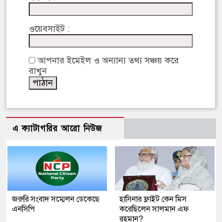
ওয়েবসাইট :
আপনার ইমেইল ও অন্যান্য তথ্য সঞ্চয় করে
রাখুন
এ ক্যাটাগরির আরো নিউজ
জরুরি সংবাদ সম্মেলন ডেকেছে
হাসিনার ফ্লাইট কেন মিস
এনসিপি
করেছিলেন সালমান এফ
রহমান?