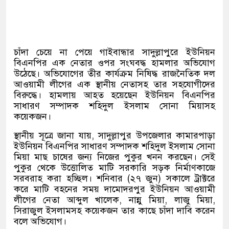
চাঁদা চেয়ে না পেয়ে গাইবান্ধার সাদুল্লাপুরে ইউনিয়ন
বিএনপির এক নেতার ওপর সংঘবদ্ধ হামলার অভিযোগ
উঠেছে। অভিযোগের তীর কার্যক্রম নিষিদ্ধ রাজনৈতিক দল
আওয়ামী লীগের এক স্থানীয় নেতাসহ তার সহযোগীদের
বিরুদ্ধে। হামলায় আহত হয়েছেন ইউনিয়ন বিএনপির
সাধারণ সম্পাদক শহিদুল ইসলাম সোনা মিয়াসহ
কয়েকজন।
স্থানীয় সূত্রে জানা যায়, সাদুল্লাপুর উপজেলার কামারপাড়া
ইউনিয়ন বিএনপির সাধারণ সম্পাদক শহিদুল ইসলাম সোনা
মিয়া মাছ চাষের জন্য নিজের পুকুর খনন করছেন। সেই
পুকুর থেকে উত্তোলিত মাটি সরকারি সড়ক নির্মাণকাজে
সরবরাহ করা হচ্ছিল। শনিবার (২৭ জুন) সকালে ট্রাক্টরে
করে মাটি বহনের সময় দামোদরপুর ইউনিয়ন আওয়ামী
লীগের নেতা আব্দুল খালেক, নান্নু মিয়া, লাজু মিয়া,
সিরাজুল ইসলামসহ কয়েকজন তার কাছে চাঁদা দাবি করেন
বলে অভিযোগ।