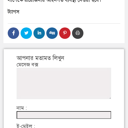
সাপেক্ষে প্রয়োজনীয় আইনগত ব্যবস্থা নেওয়া হবে।
ট্যাগস
আপনার মতামত লিখুন
মেসেজ বক্স
নাম :
ই-মেইল :