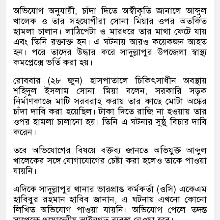
অভিযোগ অনুযায়ী, চাঁদা দিতে অস্বীকৃতি জানালে আব্দুল
খালেক ও তার সহযোগীরা সোনা মিয়ার ওপর অতর্কিত
হামলা চালান। লাঠিপেটা ও মারধরে তার মাথা ফেটে যায়
এবং তিনি রক্তাক্ত হন। এ ঘটনায় আরও কয়েকজন আহত
হন। পরে তাদের উদ্ধার করে সাদুল্লাপুর উপজেলা স্বাস্থ্য
কমপ্লেক্সে ভর্তি করা হয়।
রোববার (২৮ জুন) হাসপাতালে চিকিৎসাধীন অবস্থায়
শহিদুল ইসলাম সোনা মিয়া বলেন, সরকারি সড়ক
নির্মাণকাজে মাটি সরবরাহ করায় তার কাছে মোটা অঙ্কের
চাঁদা দাবি করা হয়েছিল। টাকা দিতে রাজি না হওয়ায় তার
ওপর হামলা চালানো হয়। তিনি এ ঘটনার সুষ্ঠু বিচার দাবি
করেন।
তবে অভিযোগের বিষয়ে বক্তব্য জানতে অভিযুক্ত আব্দুল
খালেকের সঙ্গে যোগাযোগের চেষ্টা করা হলেও তাকে পাওয়া
যায়নি।
এদিকে সাদুল্লাপুর থানার ভারপ্রাপ্ত কর্মকর্তা (ওসি) একেএম
হাবিবুর রহমান হাবিব জানান, এ ঘটনায় এখনো কোনো
লিখিত অভিযোগ পাওয়া যায়নি। অভিযোগ পেলে তদন্ত