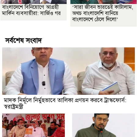
বাংলাদেশে বিনিয়োগে আগ্রহী
‘সারা জীবন ভারতেই কাটালাম,
মার্কিন ব্যবসায়ীরা: সার্জিও গর
অথচ বাংলাদেশি বানিয়ে
বাংলাদেশে ঠেলে দিলো’
সর্বশেষ সংবাদ
মাদক নির্মূলে নির্মুহভাবে তালিকা প্রণয়ন করবে ট্রাস্কফোর্স:
স্বরাষ্ট্রমন্ত্রী