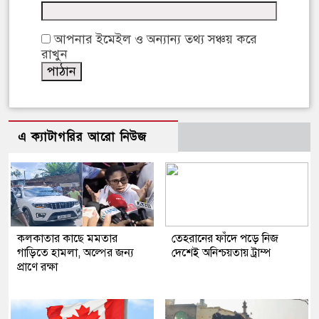
আপনার ইমেইল ও অন্যান্য তথ্য সঞ্চয় করে
রাখুন
এ ক্যাটাগরির আরো নিউজ
কলকাতার কাছে মমতার
তেহরানের ফাঁদে পড়ে নিজ
গাড়িতে হামলা, অল্পের জন্য
দেশেই অনিশ্চয়তায় ট্রাম্প
প্রাণে রক্ষা