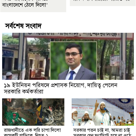
বাংলাদেশে ঠেলে দিলো’
সর্বশেষ সংবাদ
১৯ ইউনিয়ন পরিষদে প্রশাসক নিয়োগ, দায়িত্ব পেলেন
সরকারি কর্মকর্তারা
রাজধানীতে এক লরি চাপা দিলো
সরকার পতন চাই না, আমরা চাই
কয়েকটি গাড়িকে, নিহত ২
সরকার যেন ফ্যাসিস্ট হয়ে না ওঠে: