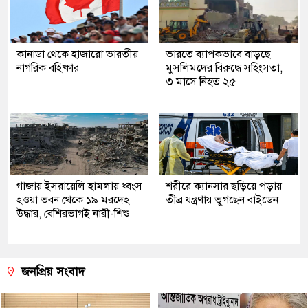
কানাডা থেকে হাজারো ভারতীয়
ভারতে ব্যাপকভাবে বাড়ছে
নাগরিক বহিষ্কার
মুসলিমদের বিরুদ্ধে সহিংসতা,
৩ মাসে নিহত ২৫
গাজায় ইসরায়েলি হামলায় ধ্বংস
শরীরে ক্যানসার ছড়িয়ে পড়ায়
হওয়া ভবন থেকে ১৯ মরদেহ
তীব্র যন্ত্রণায় ভুগছেন বাইডেন
উদ্ধার, বেশিরভাগই নারী-শিশু
জনপ্রিয় সংবাদ