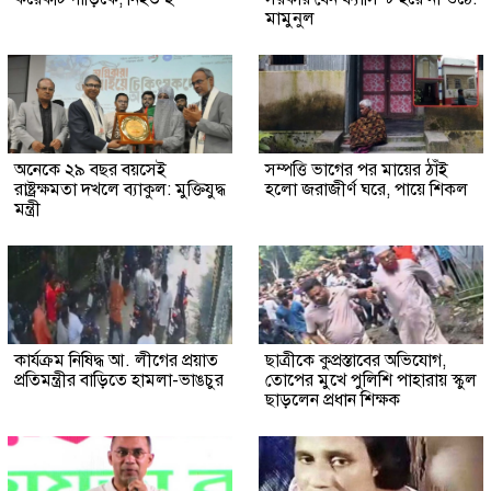
মামুনুল
অনেকে ২৯ বছর বয়সেই
সম্পত্তি ভাগের পর মায়ের ঠাঁই
রাষ্ট্রক্ষমতা দখলে ব্যাকুল: মুক্তিযুদ্ধ
হলো জরাজীর্ণ ঘরে, পায়ে শিকল
মন্ত্রী
কার্যক্রম নিষিদ্ধ আ. লীগের প্রয়াত
ছাত্রীকে কুপ্রস্তাবের অভিযোগ,
প্রতিমন্ত্রীর বাড়িতে হামলা-ভাঙচুর
তোপের মুখে পুলিশি পাহারায় স্কুল
ছাড়লেন প্রধান শিক্ষক