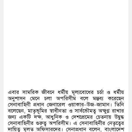
এবার সামরিক জীবনে ধর্মীয় মূল্যবোধের চর্চা ও ধর্মীয়
অনুশাসন মেনে চলা অপরিসীম বলে মন্তব্য করেছেন
সেনাবাহিনী প্রধান জেনারেল ওয়াকার
–
উজ
–
জামান। তিনি
বলেছেন
,
মাতৃভূমির স্বাধীনতা ও সার্বভৌমত্ব অক্ষুণ্ণ রাখার
জন্য একটি দক্ষ
,
আধুনিক ও দেশপ্রেমের চেতনায় উদ্বুদ্ধ
সেনাবাহিনীর গুরুত্ব অপরিসীম। এ সেনাবাহিনীর নেতৃত্বের
দায়িত্ব মূলত অফিসারদের। সেনাপ্রধান বলেন
,
বাংলাদেশ