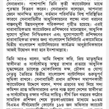
সেনাপ্রধান। পাশাপাশি তিনি কৃতী ক্যাডেটদের মাঝে
পুরস্কার বিতরণ করেন। সেনাপ্রধান বলেছেন
,
আপনারা
জেনে আনন্দিত হবেন
,
বর্তমান পরিবর্তিত বিশ্ব পরিস্থিতির
কারণে সেনাবাহিনীর আধুনিকায়নের লক্ষ্যে নানা ধরনের
বাস্তবমুখী উন্নয়নমূলক পরিকল্পনা গৃহীত হয়েছে। এরই
ধারাবাহিকতায় ক্যাডেটদের প্রশিক্ষণের মানোন্নয়ন
,
আধুনিক
সুযোগ সুবিধা নিশ্চিতকরণ এবং যুগোপযোগী প্রশিক্ষণের
ধারাবাহিকতা রক্ষার জন্য বাংলাদেশ মিলিটারি একাডেমিতে
দ্বিতীয় বাংলাদেশ ব্যাটালিয়নের কার্যক্রম আনুষ্ঠানিকভাবে
আজই উদ্বোধন করা হবে ইনশাআল্লাহ।
তিনি আরও বলেন
,
আমি বিশ্বাস করি
,
প্রিয় মাতৃভূমির
স্বাধীনতা ও সার্বভৌমত্ব অক্ষুণ্ণ রাখার প্রত্যয়ে আধুনিক
যুদ্ধক্ষেত্রের চ্যালেঞ্জ মোকাবিলায় দক্ষ
,
চৌকস ও যোগ্য
নেতৃত্ব তৈরিতে দ্বিতীয় বাংলাদেশ ব্যাটালিয়ন গুরুত্বপূর্ণ
ভূমিকা রাখবে। সেনাবাহিনী প্রধান প্রশিক্ষণ সমাপনকারী
ক্যাডেটদের উদ্দেশে বলেন
,
শপথ গ্রহণের মধ্য দিয়ে সদ্য
কমিশন প্রাপ্ত অফিসারদের ওপর ন্যস্ত হলো দেশের স্বাধীনতা
ও সার্বভৌমত্ব রক্ষার পবিত্র দায়িত্ব। দীর্ঘ তিন বছরের কঠোর
সামরিক প্রশিক্ষণ শেষে কুচকাওয়াজের মাধ্যমে ৯০তম
বিএমএ দীর্ঘমেয়াদি কোর্সের ১৮৪ জন অফিসার ক্যাডেট