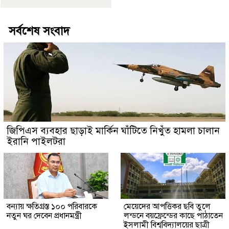
সর্বশেষ সংবাদ
জিপিএস ব্যবহার ছাড়াই মার্কিন ঘাঁটিতে নিখুঁত হামলা চালান
ইরানি পাইলটরা
বন্যায় ক্ষতিগ্রস্ত ১০০ পরিবারকে
মেয়েদের আপত্তিকর ছবি তুলে
নতুন ঘর দেবেন প্রধানমন্ত্রী
লন্ডনে বয়ফ্রেন্ডের কাছে পাঠাতেন
ইসলামী বিশ্ববিদ্যালয়ের ছাত্রী