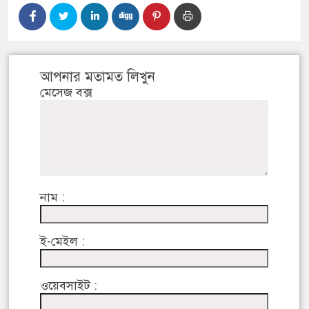
আপনার মতামত লিখুন
মেসেজ বক্স
নাম :
ই-মেইল :
ওয়েবসাইট :