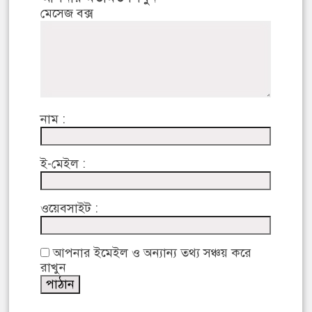
মেসেজ বক্স
নাম :
ই-মেইল :
ওয়েবসাইট :
আপনার ইমেইল ও অন্যান্য তথ্য সঞ্চয় করে
রাখুন