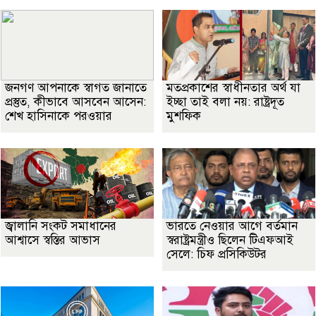
জনগণ আপনাকে স্বাগত জানাতে
মতপ্রকাশের স্বাধীনতার অর্থ যা
প্রস্তুত, কীভাবে আসবেন আসেন:
ইচ্ছা তাই বলা নয়: রাষ্ট্রদূত
শেখ হাসিনাকে পরওয়ার
মুশফিক
জ্বালানি সংকট সমাধানের
ভারতে নেওয়ার আগে বর্তমান
আশ্বাসে স্বস্তির আভাস
স্বরাষ্ট্রমন্ত্রীও ছিলেন টিএফআই
সেলে: চিফ প্রসিকিউটর