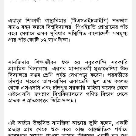
এছাড়া শিক্ষার্থী স্বাস্থ্যবিমার (টিএসএইচআইপি) শতভাগ
ব্যয়ও বহন করবে বিশ্ববিদ্যালয়। পিএইচডি প্রোগ্রামের পাঁচ
বছর মেয়াদে এসব সুবিধার সম্মিলিত বাংলাদেশী সমমূল্য
প্রায় পাঁচ কোটি ৮২ লাখ টাকা।
সানজিদার শিক্ষাজীবন শুরু হয় নবুরকান্দি সরকারি
প্রাথমিক বিদ্যালয়ে। এরপর মান্দারতলী মুজাদ্দেদিয়া উচ্চ
বিদ্যালয়ে সপ্তম শ্রেণি পর্যন্ত লেখাপড়া করেন। পরবর্তীতে
চাঁদপুর শহরের আল-আমিন একাডেমি স্কুল এন্ড কলেজ
থেকে এসএসসি এবং চাঁদপুর সরকারি মহিলা কলেজ থেকে
এইচএসসি, জগন্নাথ বিশ্ববিদ্যালয়ের গণিত বিভাগ থেকে
স্নাতক ও স্নাতকোত্তর ডিগ্রি সম্পন্ন।
এই অর্জনে উচ্ছ্বসিত সানজিদা আক্তার তুলি বলেন, একটি
প্রত্যন্ত গ্রাম থেকে শুরু করে আজ আন্তর্জাতিক পর্যায়ে
গবেষণার সুযোগ পাওয়া আমার জীবনের একটি বড় স্বপ্ন