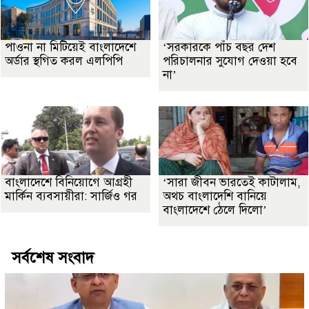
পাওনা না মিটিয়েই বাংলাদেশে
‘সরকারকে পাঁচ বছর দেশ
অর্ডার স্থগিত করল এলপিপি
পরিচালনার সুযোগ দেওয়া হবে
না’
বাংলাদেশে বিনিয়োগে আগ্রহী
‘সারা জীবন ভারতেই কাটালাম,
মার্কিন ব্যবসায়ীরা: সার্জিও গর
অথচ বাংলাদেশি বানিয়ে
বাংলাদেশে ঠেলে দিলো’
সর্বশেষ সংবাদ