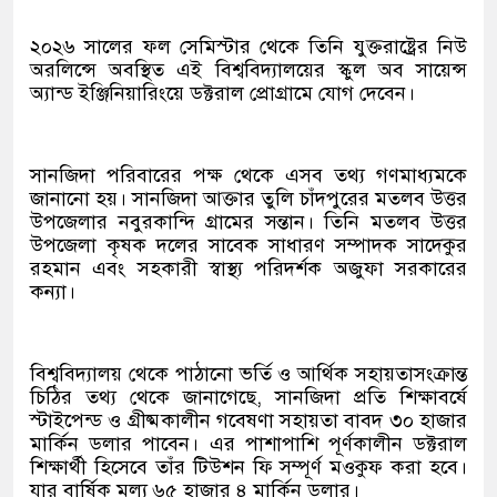
২০২৬ সালের ফল সেমিস্টার থেকে তিনি যুক্তরাষ্ট্রের নিউ
অরলিন্সে অবস্থিত এই বিশ্ববিদ্যালয়ের স্কুল অব সায়েন্স
অ্যান্ড ইঞ্জিনিয়ারিংয়ে ডক্টরাল প্রোগ্রামে যোগ দেবেন।
সানজিদা পরিবারের পক্ষ থেকে এসব তথ্য গণমাধ্যমকে
জানানো হয়। সানজিদা আক্তার তুলি চাঁদপুরের মতলব উত্তর
উপজেলার নবুরকান্দি গ্রামের সন্তান। তিনি মতলব উত্তর
উপজেলা কৃষক দলের সাবেক সাধারণ সম্পাদক সাদেকুর
রহমান এবং সহকারী স্বাস্থ্য পরিদর্শক অজুফা সরকারের
কন্যা।
বিশ্ববিদ্যালয় থেকে পাঠানো ভর্তি ও আর্থিক সহায়তাসংক্রান্ত
চিঠির তথ্য থেকে জানাগেছে, সানজিদা প্রতি শিক্ষাবর্ষে
স্টাইপেন্ড ও গ্রীষ্মকালীন গবেষণা সহায়তা বাবদ ৩০ হাজার
মার্কিন ডলার পাবেন। এর পাশাপাশি পূর্ণকালীন ডক্টরাল
শিক্ষার্থী হিসেবে তাঁর টিউশন ফি সম্পূর্ণ মওকুফ করা হবে।
যার বার্ষিক মূল্য ৬৫ হাজার ৪ মার্কিন ডলার।