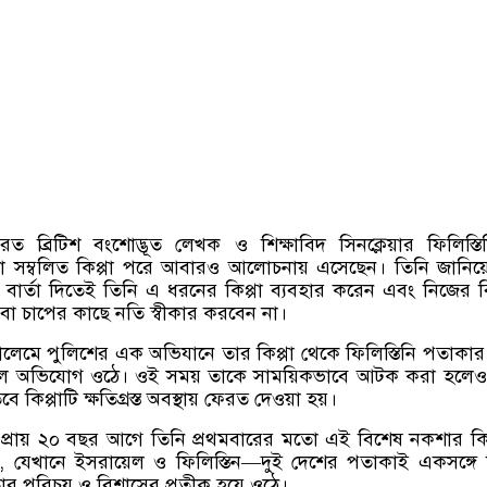
ত ব্রিটিশ বংশোদ্ভূত লেখক ও শিক্ষাবিদ সিনক্লেয়ার ফিলিস্ত
 সম্বলিত কিপ্পা পরে আবারও আলোচনায় এসেছেন। তিনি জানিয়
ির বার্তা দিতেই তিনি এ ধরনের কিপ্পা ব্যবহার করেন এবং নিজের বি
বা চাপের কাছে নতি স্বীকার করবেন না।
ালেমে পুলিশের এক অভিযানে তার কিপ্পা থেকে ফিলিস্তিনি পতাকা
লে অভিযোগ ওঠে। ওই সময় তাকে সাময়িকভাবে আটক করা হলেও
 কিপ্পাটি ক্ষতিগ্রস্ত অবস্থায় ফেরত দেওয়া হয়।
, প্রায় ২০ বছর আগে তিনি প্রথমবারের মতো এই বিশেষ নকশার কিপ
, যেখানে ইসরায়েল ও ফিলিস্তিন—দুই দেশের পতাকাই একসঙ্গে
ার পরিচয় ও বিশ্বাসের প্রতীক হয়ে ওঠে।