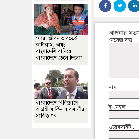
আপনার মতা
‘সারা জীবন ভারতেই
মেসেজ বক্স
কাটালাম, অথচ
বাংলাদেশি বানিয়ে
বাংলাদেশে ঠেলে দিলো’
নাম :
বাংলাদেশে বিনিয়োগে
ই-মেইল :
আগ্রহী মার্কিন ব্যবসায়ীরা:
সার্জিও গর
ওয়েবসাইট :