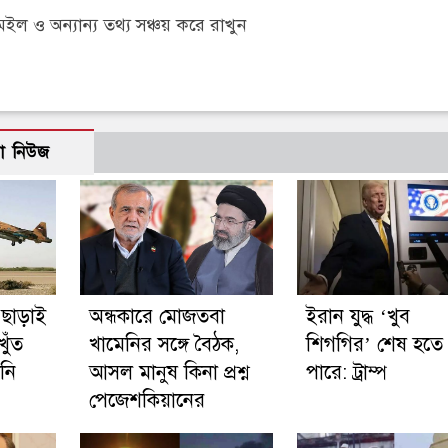
 ও অন্যান্য তথ্য সঞ্চয় করে রাখুন
ো নিউজ
 ছাড়াই
অন্ধকারে মোজতবা
ইরান যুদ্ধ ‘খুব
খুঁত
খামেনির সঙ্গে বৈঠক,
শিগগির’ শেষ হতে
নি
আসল মানুষ কিনা প্রশ্ন
পারে: ট্রাম্প
পেজেশকিয়ানের