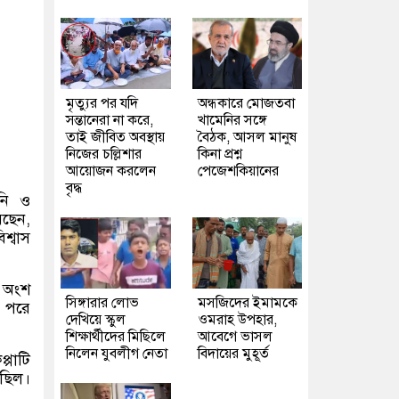
মৃত্যুর পর যদি
অন্ধকারে মোজতবা
সন্তানেরা না করে,
খামেনির সঙ্গে
তাই জীবিত অবস্থায়
বৈঠক, আসল মানুষ
নিজের চল্লিশার
কিনা প্রশ্ন
আয়োজন করলেন
পেজেশকিয়ানের
বৃদ্ধ
িনি ও
েছেন,
শ্বাস
র অংশ
সিঙ্গারার লোভ
মসজিদের ইমামকে
 পরে
দেখিয়ে স্কুল
ওমরাহ উপহার,
শিক্ষার্থীদের মিছিলে
আবেগে ভাসল
নিলেন যুবলীগ নেতা
বিদায়ের মুহূর্ত
্পাটি
 ছিল।