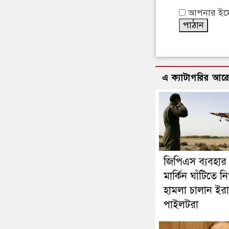
আপনার ইমেইল
এ ক্যাটাগরির আর
জিপিএস ব্যবহার
মার্কিন ঘাঁটিতে নি
হামলা চালান ইরা
পাইলটরা