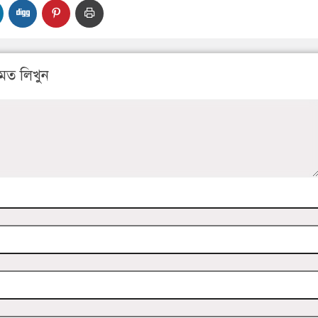
মত লিখুন