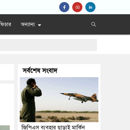
ফিচার
অন্যান্য
িদ্দিকী
সর্বশেষ সংবাদ
জিপিএস ব্যবহার ছাড়াই মার্কিন