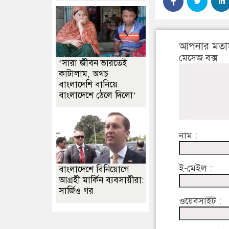
আপনার মতা
মেসেজ বক্স
‘সারা জীবন ভারতেই
কাটালাম, অথচ
বাংলাদেশি বানিয়ে
বাংলাদেশে ঠেলে দিলো’
নাম :
ই-মেইল :
বাংলাদেশে বিনিয়োগে
আগ্রহী মার্কিন ব্যবসায়ীরা:
সার্জিও গর
ওয়েবসাইট :