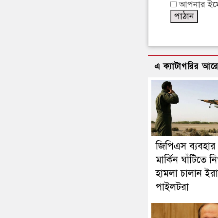
আপনার ইমেইল
এ ক্যাটাগরির আর
জিপিএস ব্যবহার
মার্কিন ঘাঁটিতে নি
হামলা চালান ইরা
পাইলটরা