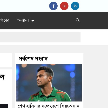
ফিচার
অন্যান্য
সর্বশেষ সংবাদ
িদ্দিকী
রল
শেখ হাসিনার সঙ্গে দেশে ফিরতে চান