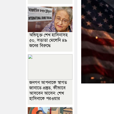
অভিযুক্ত শেখ হাসিনাসহ
৫০, সত্যতা মেলেনি ৪৯
জনের বিরুদ্ধে
জনগণ আপনাকে স্বাগত
জানাতে প্রস্তুত, কীভাবে
আসবেন আসেন: শেখ
হাসিনাকে পরওয়ার