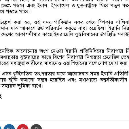
ভেঙে পড়বে এবং ইরান, ইসরায়েল ও যুক্তরাষ্ট্রকে ঘিরে নতুন ক
য়ে পড়তে পারে।
উল্লেখ করা হয়, ওই সময় পাকিস্তান সফর শেষে স্পিকার গালি
ান মাঝ আকাশে রুট পরিবর্তন করতে বাধ্য হয়েছিল। ইরানি নিরা
ল, দেশের আকাশসীমার কাছে ইসরায়েলি যুদ্ধবিমানের উপস্থিতি শনাক্
টনৈতিক আলোচনায় অংশ নেওয়া ইরানি প্রতিনিধিদের নিরাপত্তা নি
ধ্যস্থতায় যুক্তরাষ্ট্রের কাছে বিশেষ নিরাপত্তা নিশ্চয়তা চেয়েছিল তে
ারের মধ্যস্থতাকারীদের মাধ্যমেও ওয়াশিংটনের সঙ্গে যোগাযোগ করা
য়ী, এসব কূটনৈতিক তৎপরতার ফলে আলোচনার সময় ইরানি প্রতিনি
ার ঝুঁকি কমানো সম্ভব হয়েছিল এবং মধ্যপ্রাচ্যে অন্তর্বর্তীকালীন শ
িতে সহায়ক ভূমিকা রাখে।
ই