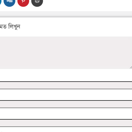
মত লিখুন