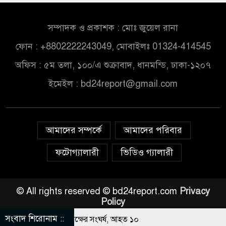
সম্পাদক ও প্রকাশক : মোঃ জুয়েল রানা
ফোন : +8802222243049, মোবাইলঃ 01324-414545
অফিস : ৫ম তলা, ১০০/এ শুক্রাবাদ, ধানমন্ডি, ঢাকা-১২০৭
ইমেইল :
bd24report@gmail.com
আমাদের সম্পর্কে
আমাদের পরিবার
ফটোগ্যালারী
ভিডিও গ্যালারী
© All rights reserved © bd24report.com
Privacy
Policy
সংবাদ শিরোনাম ::
বার নিয়ে বর ও কনেপক্ষের সংঘর্ষ, আহত ১০