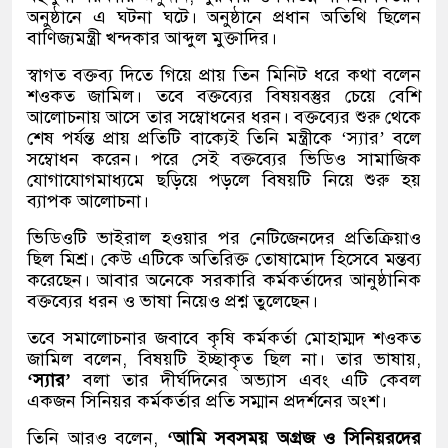
অনুষ্ঠানে এ ঘটনা ঘটে। অনুষ্ঠানে প্রধান অতিথি ছিলেন
বাণিজ্যমন্ত্রী খন্দকার আব্দুল মুক্তাদির।
স্বাগত বক্তব্য দিতে গিয়ে প্রায় তিন মিনিট ধরে কথা বলেন
শওকত জামিল। তবে বক্তব্যের বিষয়বস্তুর চেয়ে বেশি
আলোচনায় আসে তার সম্বোধনের ধরন। বক্তব্যের শুরু থেকে
শেষ পর্যন্ত প্রায় প্রতিটি বাক্যেই তিনি মন্ত্রীকে ‘স্যার’ বলে
সম্বোধন করেন। পরে সেই বক্তব্যের ভিডিও সামাজিক
যোগাযোগমাধ্যমে ছড়িয়ে পড়লে বিষয়টি নিয়ে শুরু হয়
ব্যাপক আলোচনা।
ভিডিওটি ভাইরাল হওয়ার পর নেটিজেনদের প্রতিক্রিয়াও
ছিল মিশ্র। কেউ এটিকে অতিরিক্ত তোষামোদ হিসেবে মন্তব্য
করেছেন। আবার অনেকে সরকারি কর্মকর্তাদের আনুষ্ঠানিক
বক্তব্যের ধরন ও ভাষা নিয়েও প্রশ্ন তুলেছেন।
তবে সমালোচনার জবাবে কৃষি কর্মকর্তা মোহাম্মদ শওকত
জামিল বলেন, বিষয়টি ইচ্ছাকৃত ছিল না। তার ভাষায়,
‘স্যার’
বলা তার দীর্ঘদিনের অভ্যাস এবং এটি কেবল
একজন সিনিয়র কর্মকর্তার প্রতি সম্মান প্রদর্শনের অংশ।
তিনি আরও বলেন,
‘আমি সবসময় অগ্রজ ও সিনিয়রদের