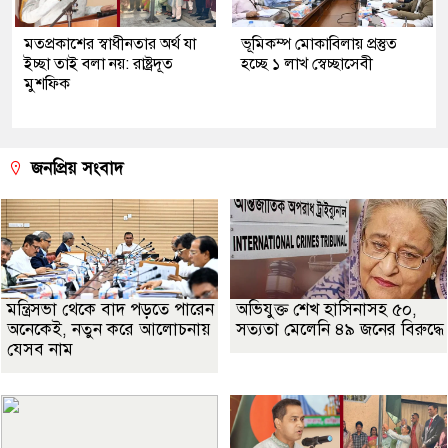
মতপ্রকাশের স্বাধীনতার অর্থ যা
ভূমিকম্প মোকাবিলায় প্রস্তুত
ইচ্ছা তাই বলা নয়: রাষ্ট্রদূত
হচ্ছে ১ লাখ স্বেচ্ছাসেবী
মুশফিক
জনপ্রিয় সংবাদ
মন্ত্রিসভা থেকে বাদ পড়তে পারেন
অভিযুক্ত শেখ হাসিনাসহ ৫০,
অনেকেই, নতুন করে আলোচনায়
সত্যতা মেলেনি ৪৯ জনের বিরুদ্ধে
যেসব নাম