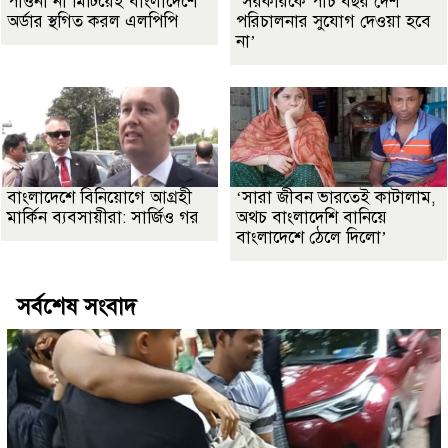
পাওনা না মিটিয়েই বাংলাদেশে
‘সরকারকে পাঁচ বছর দেশ
অর্ডার স্থগিত করল এলপিপি
পরিচালনার সুযোগ দেওয়া হবে
না’
বাংলাদেশে বিনিয়োগে আগ্রহী
‘সারা জীবন ভারতেই কাটালাম,
মার্কিন ব্যবসায়ীরা: সার্জিও গর
অথচ বাংলাদেশি বানিয়ে
বাংলাদেশে ঠেলে দিলো’
সর্বশেষ সংবাদ