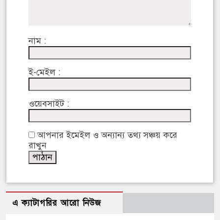
নাম :
ই-মেইল :
ওয়েবসাইট :
আপনার ইমেইল ও অন্যান্য তথ্য সঞ্চয় করে
রাখুন
এ ক্যাটাগরির আরো নিউজ