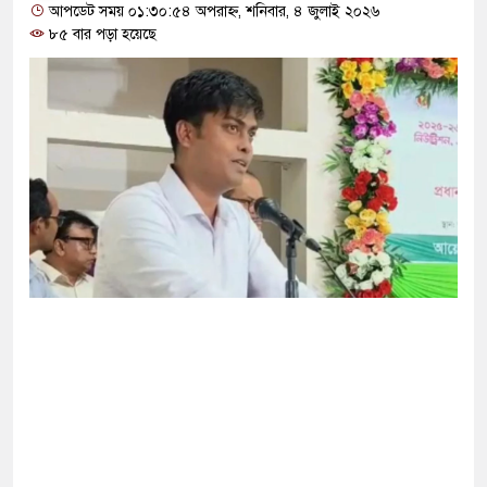
োগ দিলেন জামায়াত বহিষ্কাকৃত গাজী নজরুলের ১২
আপডেট সময় ০১:৩০:৫৪ অপরাহ্ন, শনিবার, ৪ জুলাই ২০২৬
৮৫ বার পড়া হয়েছে
 ফিরলে দায়ী থাকবে জামায়াত-এনসিপি: রাশেদ খাঁন
া হারিয়েছে বর্তমান সরকার: নাহিদ ইসলাম
ক্ষা করতে ন্যাটোভুক্ত দেশে হামলা চালাতে পারে রাশিয়া