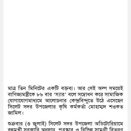
মাত্র তিন মিনিটের একটি বক্তব্য। আর সেই অল্প সময়েই
বাণিজ্যমন্ত্রীকে ৮৬ বার ‘স্যার’ বলে সম্বোধন করে সামাজিক
যোগাযোগমাধ্যমে আলোচনার কেন্দ্রবিন্দুতে উঠে এসেছেন
সিলেট সদর উপজেলার কৃষি কর্মকর্তা মোহাম্মদ শওকত
জামিল।
শুক্রবার (৩ জুলাই) সিলেট সদর উপজেলা অডিটোরিয়ামে
বহুমুখী সরকারি অনুদান, পুরস্কার ও বিভিন্ন সামগ্রী বিতরণ