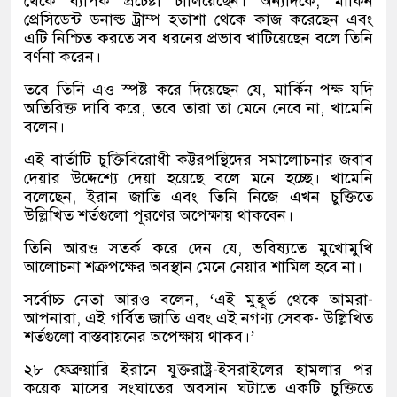
থেকে ব্যাপক প্রচেষ্টা চালিয়েছেন। অন্যদিকে, মার্কিন
প্রেসিডেন্ট ডনাল্ড ট্রাম্প হতাশা থেকে কাজ করেছেন এবং
এটি নিশ্চিত করতে সব ধরনের প্রভাব খাটিয়েছেন বলে তিনি
বর্ণনা করেন।
তবে তিনি এও স্পষ্ট করে দিয়েছেন যে, মার্কিন পক্ষ যদি
অতিরিক্ত দাবি করে, তবে তারা তা মেনে নেবে না, খামেনি
বলেন।
এই বার্তাটি চুক্তিবিরোধী কট্টরপন্থিদের সমালোচনার জবাব
দেয়ার উদ্দেশ্যে দেয়া হয়েছে বলে মনে হচ্ছে। খামেনি
বলেছেন, ইরান জাতি এবং তিনি নিজে এখন চুক্তিতে
উল্লিখিত শর্তগুলো পূরণের অপেক্ষায় থাকবেন।
তিনি আরও সতর্ক করে দেন যে, ভবিষ্যতে মুখোমুখি
আলোচনা শত্রুপক্ষের অবস্থান মেনে নেয়ার শামিল হবে না।
সর্বোচ্চ নেতা আরও বলেন, ‘এই মুহূর্ত থেকে আমরা-
আপনারা, এই গর্বিত জাতি এবং এই নগণ্য সেবক- উল্লিখিত
শর্তগুলো বাস্তবায়নের অপেক্ষায় থাকব।’
২৮ ফেব্রুয়ারি ইরানে যুক্তরাষ্ট্র-ইসরাইলের হামলার পর
কয়েক মাসের সংঘাতের অবসান ঘটাতে একটি চুক্তিতে