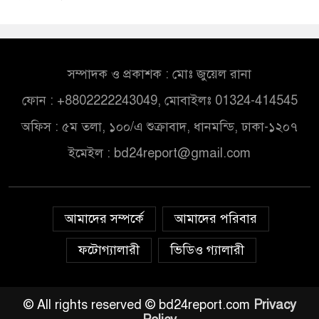
সম্পাদক ও প্রকাশক : মোঃ জুয়েল রানা
ফোন : +8802222243049, মোবাইলঃ 01324-414545
অফিস : ৫ম তলা, ১০০/এ শুক্রাবাদ, ধানমন্ডি, ঢাকা-১২০৭
ইমেইল :
bd24report@gmail.com
আমাদের সম্পর্কে
আমাদের পরিবার
ফটোগ্যালারী
ভিডিও গ্যালারী
© All rights reserved © bd24report.com
Privacy