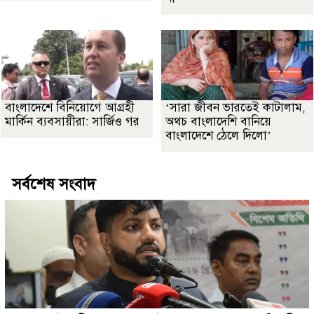
বাংলাদেশে বিনিয়োগে আগ্রহী
‘সারা জীবন ভারতেই কাটালাম,
মার্কিন ব্যবসায়ীরা: সার্জিও গর
অথচ বাংলাদেশি বানিয়ে
বাংলাদেশে ঠেলে দিলো’
সর্বশেষ সংবাদ