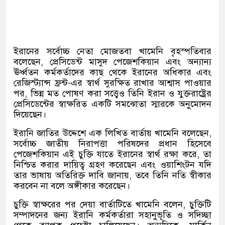
ইরানের সর্বোচ্চ নেতা মোজতবা খামেনি বৃহস্পতিবার
বলেছেন, প্রেসিডেন্ট মাসুদ পেজেশকিয়ান এবং অন্যান্য
ঊর্ধ্বতন কর্মকর্তাদের কাছ থেকে ইরানের অধিকার এবং
রেজিস্ট্যান্স ফ্রন্ট-এর স্বার্থ সুরক্ষিত রাখার আশ্বাস পাওয়ার
পর, ভিন্ন মত পোষণ করা সত্ত্বেও তিনি ইরান ও যুক্তরাষ্ট্রের
প্রেসিডেন্টের স্বাক্ষরিত একটি সমঝোতা স্মারকে অনুমোদন
দিয়েছেন।
ইরানি জাতির উদ্দেশে এক লিখিত বার্তায় খামেনি বলেছেন,
সর্বোচ্চ জাতীয় নিরাপত্তা পরিষদের প্রধান হিসেবে
পেজেশকিয়ান এই চুক্তি যাতে ইরানের স্বার্থ রক্ষা করে, তা
নিশ্চিত করার দায়িত্ব গ্রহণ করেছেন এবং ওয়াশিংটন যদি
তার ভাষায় অতিরিক্ত দাবি জানায়, তবে তিনি নতি স্বীকার
করবেন না বলে অঙ্গীকার করেছেন।
চুক্তি স্বাক্ষরের পর দেয়া বার্তাটিতে খামেনি বলেন, চুক্তিটি
সম্পাদনের জন্য ইরানি কর্মকর্তারা সহানুভূতি ও সদিচ্ছা