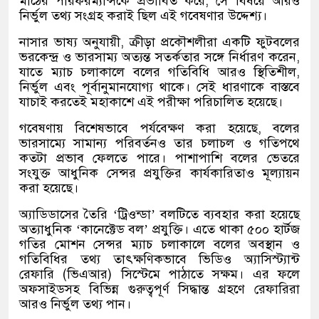
মাঠের পারফরম্যান্সকে প্রভাবিত করে, সে বিষয়ে আরও
নির্ভুল তথ্য সংগ্রহ করাই ছিল এই গবেষণার উদ্দেশ্য।
নাসার ভাষ্য অনুযায়ী, ক্রীড়া প্রকৌশলীরা একটি ফুটবলের
ভরকেন্দ্র ও ভারসাম্য অত্যন্ত সতর্কতার সঙ্গে নির্ধারণ করেন,
যাতে ম্যাচ চলাকালে বলের গতিবিধি আরও স্থিতিশীল,
নির্ভুল এবং পূর্বানুমানযোগ্য থাকে। সেই ধারণাকে বাস্তবে
যাচাই করতেই মহাকাশে এই পরীক্ষা পরিচালিত হয়েছে।
গবেষণায় বিশেষভাবে পর্যবেক্ষণ করা হয়েছে, বলের
ভারসাম্যে সামান্য পরিবর্তনও তার চলাচল ও গতিপথে
কতটা প্রভাব ফেলতে পারে। পাশাপাশি বলের ভেতরে
সংযুক্ত আধুনিক সেন্সর প্রযুক্তির কার্যকারিতাও মূল্যায়ন
করা হয়েছে।
অ্যাডিডাসের তৈরি ‘ট্রিওন্ডা’ বলটিতে ব্যবহার করা হয়েছে
অত্যাধুনিক ‘কানেক্টেড বল’ প্রযুক্তি। এতে থাকা ৫০০ হার্টজ
গতির মোশন সেন্সর ম্যাচ চলাকালে বলের অবস্থান ও
গতিবিধির তথ্য তাৎক্ষণিকভাবে ভিডিও অ্যাসিস্ট্যান্ট
রেফারি (ভিএআর) সিস্টেমে পাঠাতে সক্ষম। এর ফলে
অফসাইডসহ বিভিন্ন গুরুত্বপূর্ণ সিদ্ধান্ত গ্রহণে রেফারিরা
আরও নির্ভুল তথ্য পান।