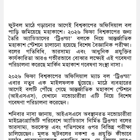
ফুটবল মাঠে গড়ানোর আগেই বিশ্বকাপের অফিসিয়াল বল
পাড়ি জমিয়েছে মহাকাশে। ২০২৬ ফিফা বিশ্বকাপের জন্য
তৈরি অ্যাডিডাসের ‘ট্রিওন্ডা’ বলকে নিয়ে আন্তর্জাতিক
মহাকাশ স্টেশনে চালানো হয়েছে বিশেষ বৈজ্ঞানিক পরীক্ষা।
বলের গতিবিধি, ভারসাম্য এবং আধুনিক প্রযুক্তির
কার্যকারিতা আরও গভীরভাবে বোঝার লক্ষ্যেই এই গবেষণা
পরিচালনা করেছে মার্কিন মহাকাশ গবেষণা সংস্থা নাসা।
২০২৬ ফিফা বিশ্বকাপের অফিসিয়াল ম্যাচ বল ‘ট্রিওন্ডা’
এবার নতুন এক মাইলফলক ছুঁয়েছে। মাঠে ব্যবহারের
আগেই বলটি পৌঁছে গেছে আন্তর্জাতিক মহাকাশ স্টেশনে
(আইএসএস), যেখানে নভোচারীরা এটি নিয়ে বিশেষ
গবেষণা পরিচালনা করেছেন।
শনিবার নাসা জানায়, আইএসএসে অবস্থানরত নভোচারীরা
মাইক্রোগ্রাভিটি পরিবেশে অ্যাডিডাস নির্মিত ট্রিওন্ডা বলের
ভারসাম্য, ভরকেন্দ্র এবং গতিপথের ওপর বিভিন্ন পরীক্ষা
চালিয়েছেন। মূলত ফুটবলের নকশা ও প্রযুক্তি কীভাবে