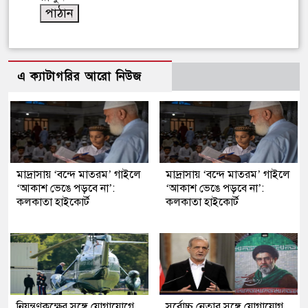
এ ক্যাটাগরির আরো নিউজ
মাদ্রাসায় ‘বন্দে মাতরম’ গাইলে
মাদ্রাসায় ‘বন্দে মাতরম’ গাইলে
‘আকাশ ভেঙে পড়বে না’:
‘আকাশ ভেঙে পড়বে না’:
কলকাতা হাইকোর্ট
কলকাতা হাইকোর্ট
নিয়ন্ত্রণকক্ষের সঙ্গে যোগাযোগে
সর্বোচ্চ নেতার সঙ্গে যোগাযোগ