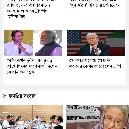
ব্যাঘাত, যাত্রীবাহী বিমানের
‘খুব কঠিন’: ইরানের প্রেসিডেন্ট
কাছে চলে আসে ট্রাম্পের
হেলিকপ্টার
মোদি এখন দুর্বল, এবার বড়
ক্ষেপণাস্ত্র সংকটে পেন্টাগন
আন্দোলনের সতর্কবার্তা দিলেন
প্রধানের কৈফিয়ত চাইলেন ট্রাম্প
সোনাম ওয়াংচুক
জনপ্রিয় সংবাদ