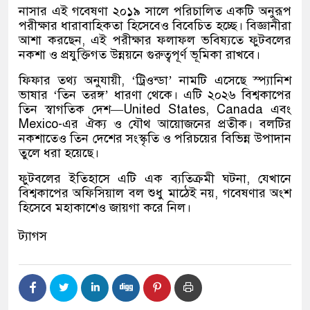
নাসার এই গবেষণা ২০১৯ সালে পরিচালিত একটি অনুরূপ
পরীক্ষার ধারাবাহিকতা হিসেবেও বিবেচিত হচ্ছে। বিজ্ঞানীরা
আশা করছেন, এই পরীক্ষার ফলাফল ভবিষ্যতে ফুটবলের
নকশা ও প্রযুক্তিগত উন্নয়নে গুরুত্বপূর্ণ ভূমিকা রাখবে।
ফিফার তথ্য অনুযায়ী, ‘ট্রিওন্ডা’ নামটি এসেছে স্প্যানিশ
ভাষার ‘তিন তরঙ্গ’ ধারণা থেকে। এটি ২০২৬ বিশ্বকাপের
তিন স্বাগতিক দেশ—
United States
,
Canada
এবং
Mexico
-এর ঐক্য ও যৌথ আয়োজনের প্রতীক। বলটির
নকশাতেও তিন দেশের সংস্কৃতি ও পরিচয়ের বিভিন্ন উপাদান
তুলে ধরা হয়েছে।
ফুটবলের ইতিহাসে এটি এক ব্যতিক্রমী ঘটনা, যেখানে
বিশ্বকাপের অফিসিয়াল বল শুধু মাঠেই নয়, গবেষণার অংশ
হিসেবে মহাকাশেও জায়গা করে নিল।
ট্যাগস