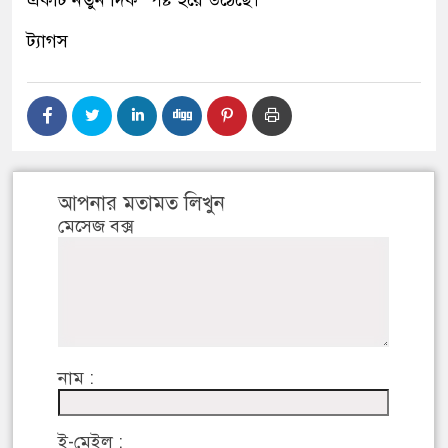
একটি নতুন দিক স্পষ্ট হয়ে উঠেছে।
ট্যাগস
আপনার মতামত লিখুন
মেসেজ বক্স
নাম :
ই-মেইল :