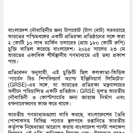
বাংলাদেশ নৌবাহিনীর জন্য টাগবোট (টাগ বোট) সরবরাহে
ভারতের পশ্চিমবঙ্গের একটি প্রতিরক্ষা প্রতিষ্ঠানের সঙ্গে করা
২ কোটি ১০ লাখ মার্কিন ডলারের (প্রায় ১৮০ কোটি রুপি)
চুক্তি বাতিল করেছে বাংলাদেশ। ২০২৫ সালের ২৩ মে
ভারতের একাধিক শীর্ষস্থানীয় গণমাধ্যমে এই তথ্য প্রকাশ
পায়।
প্রতিবেদন অনুযায়ী, এই চুক্তিটি ছিল কলকাতা-ভিত্তিক
‘গার্ডেন রিচ শিপবিল্ডার্স অ্যান্ড ইঞ্জিনিয়ার্স লিমিটেড’
(GRSE)-এর সঙ্গে, যা ভারতের প্রতিরক্ষা মন্ত্রণালয়ের
অধীনে পরিচালিত একটি প্রতিষ্ঠান। GRSE মূলত ভারতীয়
নৌবাহিনী ও কোস্টগার্ডের জন্য জাহাজ নির্মাণ এবং
রক্ষণাবেক্ষণের কাজ করে থাকে।
ভারতীয় গণমাধ্যমগুলো দাবি করছে, বাংলাদেশের তৈরি
পোশাকসহ বিভিন্ন পণ্যের স্থলপথে রপ্তানিতে ভারতীয়
কর্তৃপক্ষ নিষেধাজ্ঞা আরোপ করায় বাংলাদেশ পাল্টা পদক্ষেপ