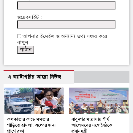
ওয়েবসাইট :
আপনার ইমেইল ও অন্যান্য তথ্য সঞ্চয় করে
রাখুন
এ ক্যাটাগরির আরো নিউজ
কলকাতার কাছে মমতার
বাবুনগর মাদ্রাসায় শীর্ষ
গাড়িতে হামলা, অল্পের জন্য
আলেমদের সঙ্গে বৈঠকে
প্রাণে রক্ষা
প্রধানমন্ত্রী