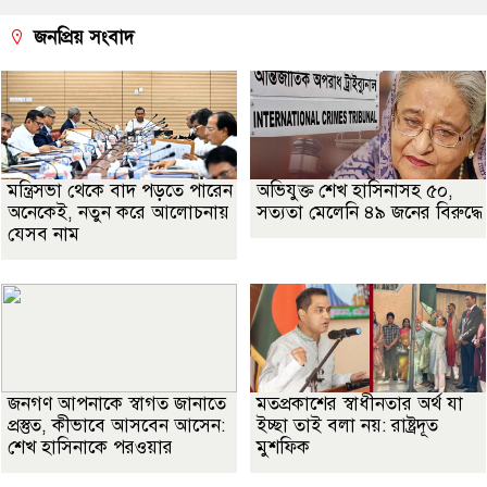
জনপ্রিয় সংবাদ
মন্ত্রিসভা থেকে বাদ পড়তে পারেন
অভিযুক্ত শেখ হাসিনাসহ ৫০,
অনেকেই, নতুন করে আলোচনায়
সত্যতা মেলেনি ৪৯ জনের বিরুদ্ধে
যেসব নাম
জনগণ আপনাকে স্বাগত জানাতে
মতপ্রকাশের স্বাধীনতার অর্থ যা
প্রস্তুত, কীভাবে আসবেন আসেন:
ইচ্ছা তাই বলা নয়: রাষ্ট্রদূত
শেখ হাসিনাকে পরওয়ার
মুশফিক