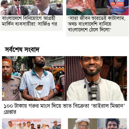
বাংলাদেশে বিনিয়োগে আগ্রহী
‘সারা জীবন ভারতেই কাটালাম,
মার্কিন ব্যবসায়ীরা: সার্জিও গর
অথচ বাংলাদেশি বানিয়ে
বাংলাদেশে ঠেলে দিলো’
সর্বশেষ সংবাদ
১০০ টাকায় গরুর মাংস দিয়ে ভাত বিক্রেতা ‘ভাইরাল মিজান’
গ্রেপ্তার