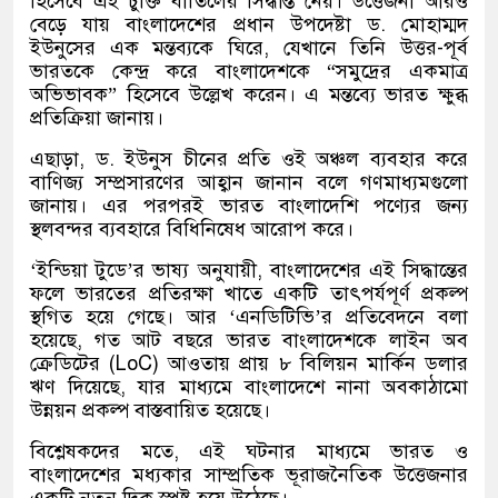
হিসেবে এই চুক্তি বাতিলের সিদ্ধান্ত নেয়। উত্তেজনা আরও
বেড়ে যায় বাংলাদেশের প্রধান উপদেষ্টা ড. মোহাম্মদ
ইউনুসের এক মন্তব্যকে ঘিরে, যেখানে তিনি উত্তর-পূর্ব
ভারতকে কেন্দ্র করে বাংলাদেশকে “সমুদ্রের একমাত্র
অভিভাবক” হিসেবে উল্লেখ করেন। এ মন্তব্যে ভারত ক্ষুব্ধ
প্রতিক্রিয়া জানায়।
এছাড়া, ড. ইউনুস চীনের প্রতি ওই অঞ্চল ব্যবহার করে
বাণিজ্য সম্প্রসারণের আহ্বান জানান বলে গণমাধ্যমগুলো
জানায়। এর পরপরই ভারত বাংলাদেশি পণ্যের জন্য
স্থলবন্দর ব্যবহারে বিধিনিষেধ আরোপ করে।
‘ইন্ডিয়া টুডে’র ভাষ্য অনুযায়ী, বাংলাদেশের এই সিদ্ধান্তের
ফলে ভারতের প্রতিরক্ষা খাতে একটি তাৎপর্যপূর্ণ প্রকল্প
স্থগিত হয়ে গেছে। আর ‘এনডিটিভি’র প্রতিবেদনে বলা
হয়েছে, গত আট বছরে ভারত বাংলাদেশকে লাইন অব
ক্রেডিটের (LoC) আওতায় প্রায় ৮ বিলিয়ন মার্কিন ডলার
ঋণ দিয়েছে, যার মাধ্যমে বাংলাদেশে নানা অবকাঠামো
উন্নয়ন প্রকল্প বাস্তবায়িত হয়েছে।
বিশ্লেষকদের মতে, এই ঘটনার মাধ্যমে ভারত ও
বাংলাদেশের মধ্যকার সাম্প্রতিক ভূরাজনৈতিক উত্তেজনার