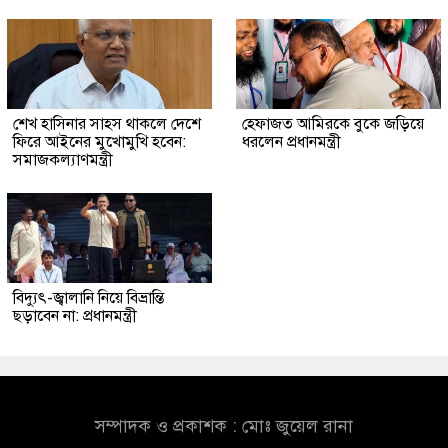
শেখ হাসিনার সাহস থাকলে দেশে
হেফাজত আমিরকে বুকে জড়িয়ে
ফিরে আইনের মুখোমুখি হবেন:
ধরলেন প্রধানমন্ত্রী
সমাজকল্যাণমন্ত্রী
বিদ্যুৎ-জ্বালানি নিয়ে বিভ্রান্তি
ছড়াবেন না: প্রধানমন্ত্রী
সম্পাদক ও প্রকাশক : মোঃ জুয়েল রানা