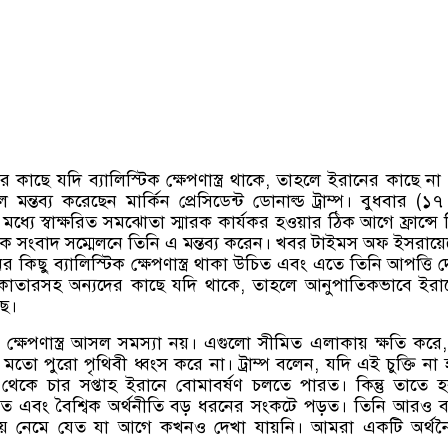
 কাছে যদি ব্যালিস্টিক ক্ষেপণাস্ত্র থাকে
,
তাহলে ইরানের কাছে না
ে মন্তব্য করেছেন মার্কিন প্রেসিডেন্ট ডোনাল্ড ট্রাম্প। বুধবার
(
১৭
নের মধ্যে স্বাক্ষরিত সমঝোতা স্মারক কার্যকর হওয়ার ঠিক আগে ফ্রান্সে
এক সংবাদ সম্মেলনে তিনি এ মন্তব্য করেন। খবর টাইমস অফ ইসরায়
র কিছু ব্যালিস্টিক ক্ষেপণাস্ত্র থাকা উচিত এবং এতে তিনি আপত্তি 
কাতারসহ অন্যদের কাছে যদি থাকে
,
তাহলে আনুপাতিকভাবে ইরা
ছে।
,
ক্ষেপণাস্ত্র আসল সমস্যা নয়। এগুলো সীমিত এলাকায় ক্ষতি করে
র মতো পুরো পৃথিবী ধ্বংস করে না। ট্রাম্প বলেন
,
যদি এই চুক্তি না
েকে চার সপ্তাহ ইরানে বোমাবর্ষণ চলতে পারত। কিন্তু তাতে 
ে যেত এবং বৈশ্বিক অর্থনীতি বড় ধরনের সংকটে পড়ত। তিনি আরও 
য়ে নেমে যেত যা আগে কখনও দেখা যায়নি। আমরা একটি অর্থ