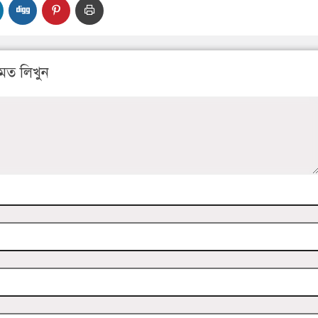
মত লিখুন