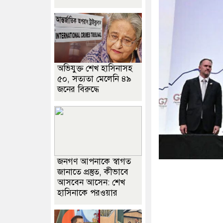
অভিযুক্ত শেখ হাসিনাসহ
৫০, সত্যতা মেলেনি ৪৯
জনের বিরুদ্ধে
জনগণ আপনাকে স্বাগত
জানাতে প্রস্তুত, কীভাবে
আসবেন আসেন: শেখ
হাসিনাকে পরওয়ার