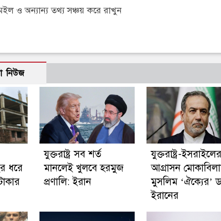
 ও অন্যান্য তথ্য সঞ্চয় করে রাখুন
ো নিউজ
যুক্তরাষ্ট্র সব শর্ত
যুক্তরাষ্ট্র-ইসরাইলে
বছর ধরে
মানলেই খুলবে হরমুজ
আগ্রাসন মোকাবিল
টাকার
প্রণালি: ইরান
মুসলিম ‘ঐক্যের’ 
ইরানের