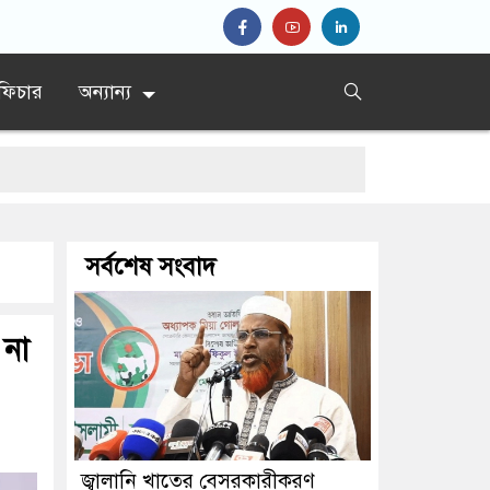
ফিচার
অন্যান্য
সর্বশেষ সংবাদ
 না
জ্বালানি খাতের বেসরকারীকরণ